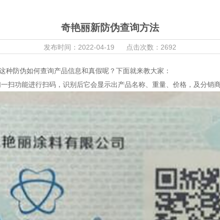
奇艳丽新防伪查询方法
发布时间：2022-04-19 点击次数：2692
么这种防伪如何查询产品信息和真假呢？下面就来教大家：
扫一扫功能进行扫码，识别后它会显示出产品名称、重量、价格，及分销